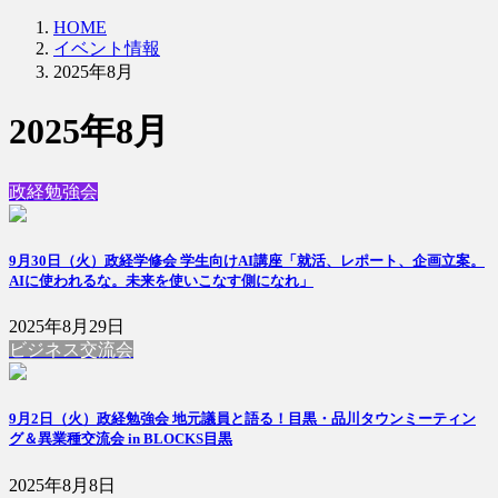
HOME
イベント情報
2025年8月
2025年8月
政経勉強会
9月30日（火）政経学修会 学生向けAI講座「就活、レポート、企画立案。
AIに使われるな。未来を使いこなす側になれ」
2025年8月29日
ビジネス交流会
9月2日（火）政経勉強会 地元議員と語る！目黒・品川タウンミーティン
グ＆異業種交流会 in BLOCKS目黒
2025年8月8日