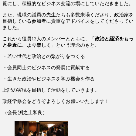
覧にし、積極的なビジネス交流の場にしていただきました。
また、現職の議員の先生たちも多数来場くださり、政治家を
目指している参加者に貴重なアドバイスをしてくださってい
ました。
これから役員12人のメンバーとともに、「
政治と経済を
もっ
と身近に、より楽しく
」という理念のもと、
・若い世代と政治との繋がりをつくる
・会員同士のビジネスの発展に貢献する
・生きた政治やビジネスを学ぶ機会を作る
上記の実現を目指して活動をしていきます。
政経学修会をどうぞよろしくお願いいたします！
（会長 渕之上和良）