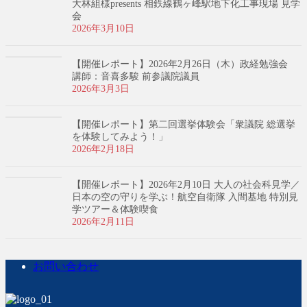
大林組様presents 相鉄線鶴ヶ峰駅地下化工事現場 見学
会
2026年3月10日
【開催レポート】2026年2月26日（木）政経勉強会
講師：音喜多駿 前参議院議員
2026年3月3日
【開催レポート】第二回選挙体験会「衆議院 総選挙
を体験してみよう！」
2026年2月18日
【開催レポート】2026年2月10日 大人の社会科見学／
日本の空の守りを学ぶ！航空自衛隊 入間基地 特別見
学ツアー＆体験喫食
2026年2月11日
お問い合わせ