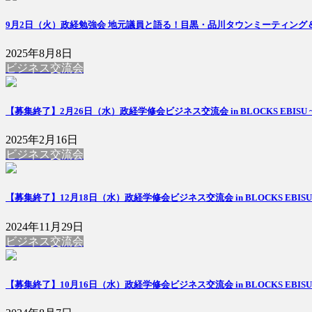
9月2日（火）政経勉強会 地元議員と語る！目黒・品川タウンミーティング＆異業
2025年8月8日
ビジネス交流会
【募集終了】2月26日（水）政経学修会ビジネス交流会 in BLOCKS E
2025年2月16日
ビジネス交流会
【募集終了】12月18日（水）政経学修会ビジネス交流会 in BLOCKS E
2024年11月29日
ビジネス交流会
【募集終了】10月16日（水）政経学修会ビジネス交流会 in BLOCKS E