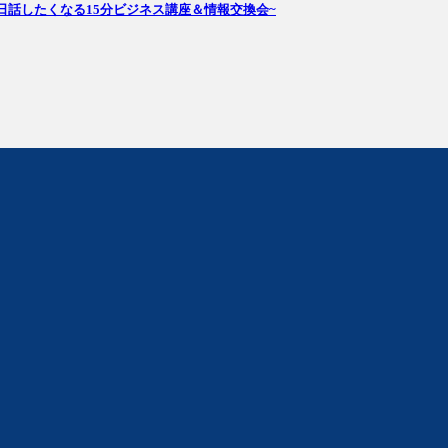
~明日話したくなる15分ビジネス講座＆情報交換会~