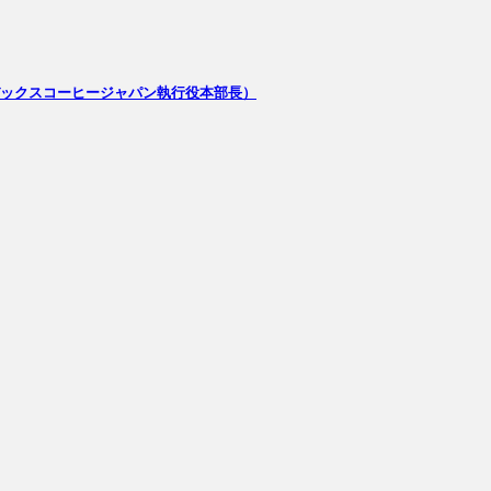
スターバックスコーヒージャパン執行役本部長）