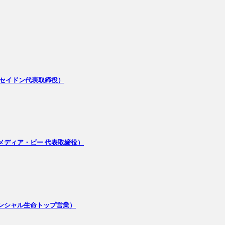
社ポセイドン代表取締役）
会社メディア・ビー 代表取締役）
ルデンシャル生命トップ営業）