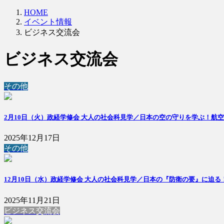
HOME
イベント情報
ビジネス交流会
ビジネス交流会
その他
2月10日（火）政経学修会 大人の社会科見学／日本の空の守りを学ぶ！航空
2025年12月17日
その他
12月10日（水）政経学修会 大人の社会科見学／日本の『防衛の要』に迫
2025年11月21日
ビジネス交流会