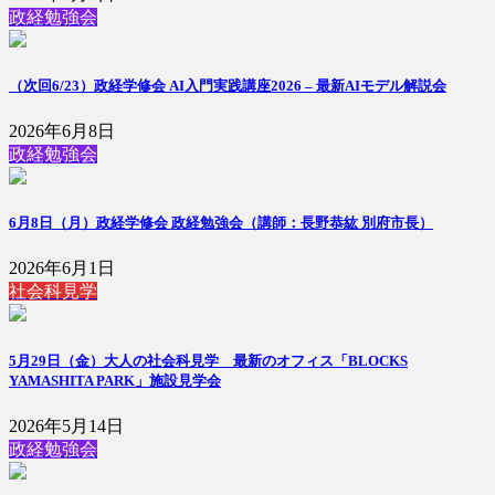
政経勉強会
（次回6/23）政経学修会 AI入門実践講座2026 – 最新AIモデル解説会
2026年6月8日
政経勉強会
6月8日（月）政経学修会 政経勉強会（講師：長野恭紘 別府市長）
2026年6月1日
社会科見学
5月29日（金）大人の社会科見学 最新のオフィス「BLOCKS
YAMASHITA PARK」施設見学会
2026年5月14日
政経勉強会