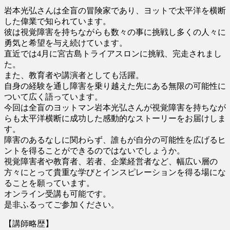
岩本光弘さんは全盲の冒険家であり、ヨットで太平洋を横断
した偉業で知られています。
彼は視覚障害を持ちながらも数々の事に挑戦し多くの人々に
勇気と希望を与え続けています。
直近では4月に宮古島トライアスロンに挑戦、完走されまし
た。
また、教育者や講演者としても活躍。
自身の経験を通し障害を乗り越えた先にある無限の可能性に
ついて広く語っています。
今回は全盲のヨットマン岩本光弘さんが視覚障害を持ちなが
らも太平洋横断に成功した感動的なストーリーをお届けしま
す。
障害のあるなしに関わらず、誰もが自分の可能性を広げるヒ
ントを得ることができるのではないでしょうか。
視覚障害者や教育者、若者、企業経営者など、幅広い層の
方々にとって貴重な学びとインスピレーションを得る場にな
ることを願っています。
オンライン受講も可能です。
是非ふるってご参加ください。
【講師略歴】