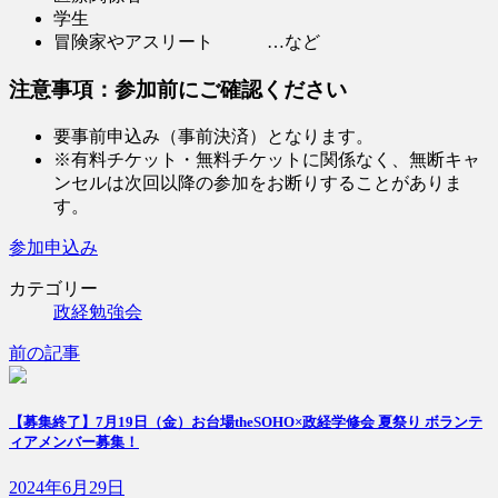
学生
冒険家やアスリート …など
注意事項：参加前にご確認ください
要事前申込み（事前決済）となります。
※有料チケット・無料チケットに関係なく、無断キャ
ンセルは次回以降の参加をお断りすることがありま
す。
参加申込み
カテゴリー
政経勉強会
前の記事
【募集終了】7月19日（金）お台場theSOHO×政経学修会 夏祭り ボランテ
ィアメンバー募集！
2024年6月29日