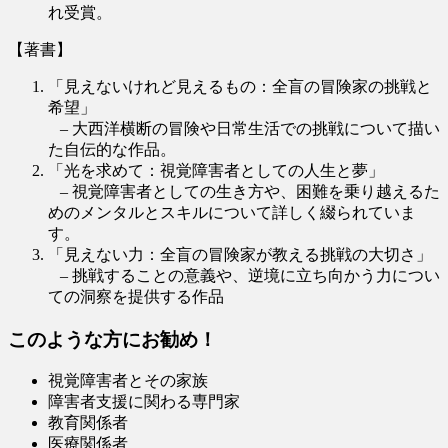
れ受賞。
【著書】
「見えないけれど見えるもの：全盲の冒険家の挑戦と
希望」
– 大西洋横断の冒険や日常生活での挑戦について描い
た自伝的な作品。
「光を求めて：視覚障害者としての人生と夢」
– 視覚障害者としての生き方や、困難を乗り越えるた
めのメンタルとスキルについて詳しく綴られていま
す。
「見えない力：全盲の冒険家が教える挑戦の大切さ」
– 挑戦することの意義や、逆境に立ち向かう力につい
ての洞察を提供する作品
このような方にお勧め！
視覚障害者とその家族
障害者支援に関わる専門家
教育関係者
医療関係者