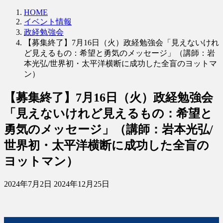
HOME
イベント情報
政経勉強会
【募集終了】7月16日（火）政経勉強会「見えないけれ
ど見えるもの：希望と勇気のメッセージ」（講師：岩
本光弘/世界初・太平洋横断に成功した全盲のヨットマ
ン）
【募集終了】7月16日（火）政経勉強会
「見えないけれど見えるもの：希望と
勇気のメッセージ」（講師：岩本光弘/
世界初・太平洋横断に成功した全盲の
ヨットマン）
最
2024年7月2日
2024年12月25日
終
更
新
セミナー概要