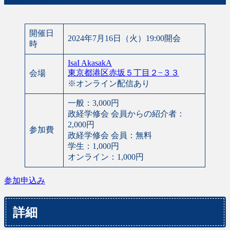
日
時
:
開催日
2024年7月16日（火）19:00開会
時
IsaI AkasakA
東京都港区赤坂５丁目２−３３
会場
※オンライン配信あり
一般：3,000円
政経学修会 会員からの紹介者：
2,000円
参加費
政経学修会 会員：無料
学生：1,000円
オンライン：1,000円
参加申込み
詳細