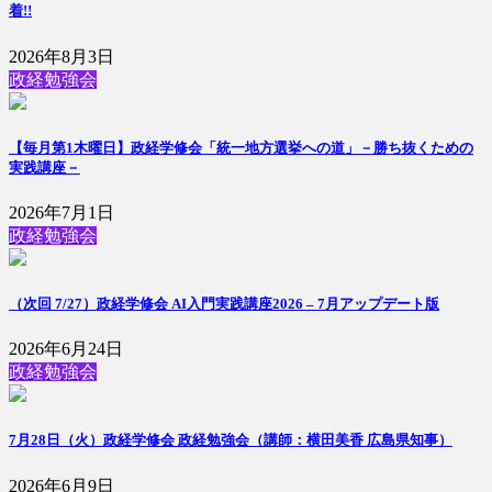
着!!
2026年8月3日
政経勉強会
【毎月第1木曜日】政経学修会「統一地方選挙への道」－勝ち抜くための
実践講座－
2026年7月1日
政経勉強会
（次回 7/27）政経学修会 AI入門実践講座2026 – 7月アップデート版
2026年6月24日
政経勉強会
7月28日（火）政経学修会 政経勉強会（講師：横田美香 広島県知事）
2026年6月9日