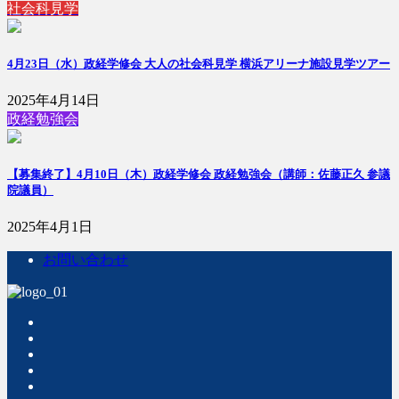
社会科見学
4月23日（水）政経学修会 大人の社会科見学 横浜アリーナ施設見学ツアー
2025年4月14日
政経勉強会
【募集終了】4月10日（木）政経学修会 政経勉強会（講師：佐藤正久 参議
院議員）
2025年4月1日
お問い合わせ