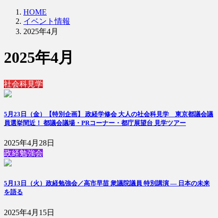
HOME
イベント情報
2025年4月
2025年4月
社会科見学
5月23日（金）【特別企画】 政経学修会 大人の社会科見学 東京都議会議
員選挙間近！ 都議会議場・PRコーナー・都庁展望台 見学ツアー
2025年4月28日
政経勉強会
5月13日（火）政経勉強会／高市早苗 衆議院議員 特別講演 ― 日本の未来
を語る
2025年4月15日