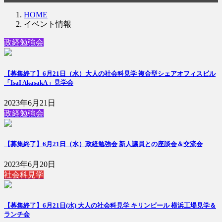
HOME
イベント情報
政経勉強会
【募集終了】6月21日（水）大人の社会科見学 複合型シェアオフィスビル
「IsaI AkasakA」見学会
2023年6月21日
政経勉強会
【募集終了】6月21日（水）政経勉強会 新人議員との座談会＆交流会
2023年6月20日
社会科見学
【募集終了】6月21日(水) 大人の社会科見学 キリンビール 横浜工場見学＆
ランチ会