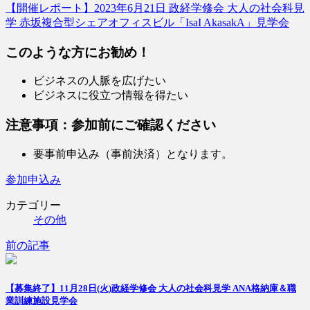
【開催レポート】2023年6月21日 政経学修会 大人の社会科見
学 赤坂複合型シェアオフィスビル「IsaI AkasakA」見学会
このような方にお勧め！
ビジネスの人脈を広げたい
ビジネスに役立つ情報を得たい
注意事項：参加前にご確認ください
要事前申込み（事前決済）となります。
参加申込み
カテゴリー
その他
前の記事
【募集終了】11月28日(火)政経学修会 大人の社会科見学 ANA格納庫＆職
業訓練施設見学会