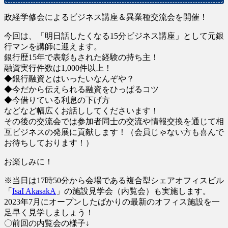
政経学修会によるビジネス講座＆異業種交流会を開催！
今回は、「明日話したくなる15分ビジネス講座」として元銀
行マンを講師に迎えます。
銀行歴15年で表彰もされた経験の持ち主！
融資実行件数は1,000件以上！
◆銀行融資とはいったいなんぞや？
◆今だから伝えられる融資をひっぱるコツ
◆今借りている利息の下げ方
などなど幅広くお話ししてくださいます！
その後の交流会では参加者同士の交流や情報交換を通じて相
互ビジネスの発展に貢献します！（会員じゃない方も喜んで
お待ちしております！）
お楽しみに！
※当日は17時50分から会場である複合型シェアオフィスビル
「
IsaI AkasakA
」の施設見学会（内覧会）も実施します。
2023年7月にオープンしたばかりの最新のオフィス施設を一
足早く見学しましょう！
〇前回の内覧会の様子↓