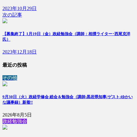
2023年10月29日
次の記事
【募集終了】1月19日（金）政経勉強会（講師：相撲ライター･西尾克洋
氏）
2023年12月18日
最近の投稿
その他
9月30日（火）政経学修会 総会＆勉強会（講師:黒岩県知事/ゲスト:ゆかい
な議事録）
新着!!
2026年8月5日
政経勉強会