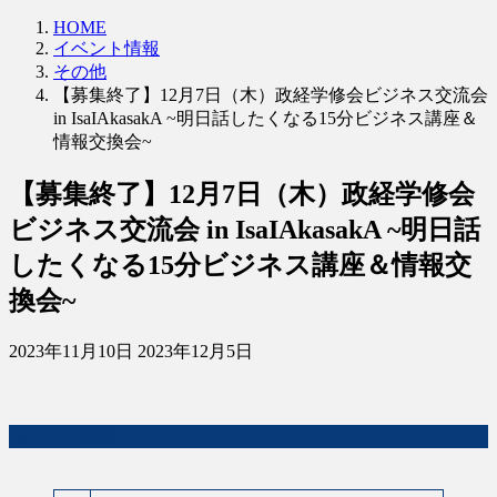
HOME
イベント情報
その他
【募集終了】12月7日（木）政経学修会ビジネス交流会
in IsaIAkasakA ~明日話したくなる15分ビジネス講座＆
情報交換会~
【募集終了】12月7日（木）政経学修会
ビジネス交流会 in IsaIAkasakA ~明日話
したくなる15分ビジネス講座＆情報交
換会~
最
2023年11月10日
2023年12月5日
終
更
新
セミナー概要
日
時
: