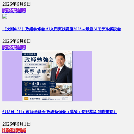
2026年6月9日
政経勉強会
（次回6/23）政経学修会 AI入門実践講座2026 – 最新AIモデル解説会
2026年6月8日
政経勉強会
6月8日（月）政経学修会 政経勉強会（講師：長野恭紘 別府市長）
2026年6月1日
社会科見学