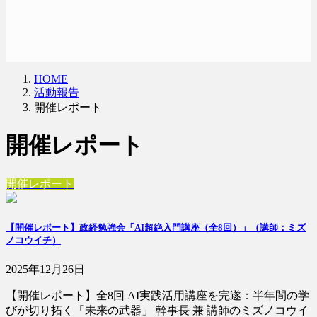
HOME
活動報告
開催レポート
開催レポート
開催レポート
【開催レポート】政経勉強会「AI超絶入門講座（全8回）」（講師：ミズ
ノコウイチ）
2025年12月26日
【開催レポート】全8回 AI実践活用講座を完遂：半年間の学
びが切り拓く「未来の武器」 幹事長 兼 講師のミズノコウイ