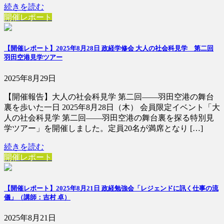
続きを読む
開催レポート
【開催レポート】2025年8月28日 政経学修会 大人の社会科見学 第二回
羽田空港見学ツアー
2025年8月29日
【開催報告】大人の社会科見学 第二回――羽田空港の舞台
裏を歩いた一日 2025年8月28日（木） 会員限定イベント「大
人の社会科見学 第二回――羽田空港の舞台裏を探る特別見
学ツアー」を開催しました。定員20名が満席となり […]
続きを読む
開催レポート
【開催レポート】2025年8月21日 政経勉強会「レジェンドに訊く仕事の流
儀」（講師：吉村 卓）
2025年8月21日