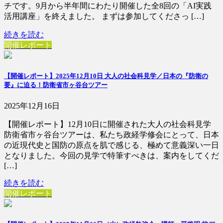
チです。9月から半年間にわたり開催した全8回の「AI実践
活用講座」を終えました。 まずは参加してくださっ […]
続きを読む
開催レポート
【開催レポート】2025年12月10日 大人の社会科見学／日本の『防衛の
要』に迫る！防衛省市ヶ谷台ツアー
2025年12月16日
【開催レポート】12月10日に開催された大人の社会科見学
防衛省市ヶ谷台ツアーは、私たち政経学修会にとって、日本
の近現代史と国防の原点を肌で感じる、極めて意義深い一日
となりました。今回の見学で特筆すべきは、案内をしてくだ
[…]
続きを読む
開催レポート