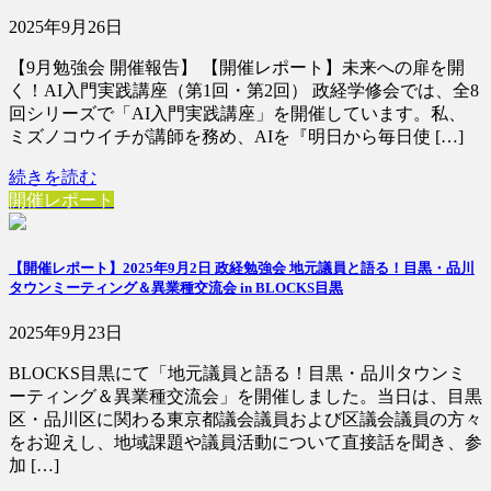
2025年9月26日
【9月勉強会 開催報告】 【開催レポート】未来への扉を開
く！AI入門実践講座（第1回・第2回） 政経学修会では、全8
回シリーズで「AI入門実践講座」を開催しています。私、
ミズノコウイチが講師を務め、AIを『明日から毎日使 […]
続きを読む
開催レポート
【開催レポート】2025年9月2日 政経勉強会 地元議員と語る！目黒・品川
タウンミーティング＆異業種交流会 in BLOCKS目黒
2025年9月23日
BLOCKS目黒にて「地元議員と語る！目黒・品川タウンミ
ーティング＆異業種交流会」を開催しました。当日は、目黒
区・品川区に関わる東京都議会議員および区議会議員の方々
をお迎えし、地域課題や議員活動について直接話を聞き、参
加 […]