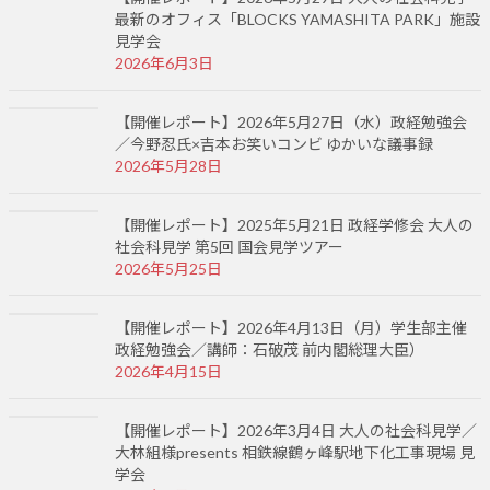
最新のオフィス「BLOCKS YAMASHITA PARK」施設
見学会
2026年6月3日
【開催レポート】2026年5月27日（水）政経勉強会
／今野忍氏×吉本お笑いコンビ ゆかいな議事録
2026年5月28日
【開催レポート】2025年5月21日 政経学修会 大人の
社会科見学 第5回 国会見学ツアー
2026年5月25日
【開催レポート】2026年4月13日（月）学生部主催
政経勉強会／講師：石破茂 前内閣総理大臣）
2026年4月15日
【開催レポート】2026年3月4日 大人の社会科見学／
大林組様presents 相鉄線鶴ヶ峰駅地下化工事現場 見
学会