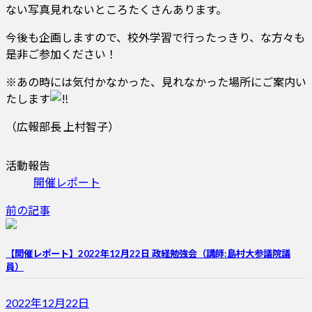
ない写真見れないところたくさんあります。
今後も企画しますので、校外学習で行ったっきり、な方々も
是非ご参加ください！
※あの時には気付かなかった、見れなかった場所にご案内い
たします
（広報部長 上村智子）
活動報告
開催レポート
前の記事
【開催レポート】2022年12月22日 政経勉強会（講師:島村大参議院議
員）
2022年12月22日