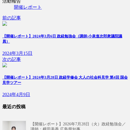
活動報告
開催レポート
前の記事
【開催レポート】2024年3月6日 政経勉強会（講師:小泉進次郎衆議院議
員）
2024年3月15日
次の記事
【開催レポート】2024年3月28日 政経学修会 大人の社会科見学 第4回 国会
見学ツアー
2024年4月9日
最近の投稿
【開催レポート】2026年7月28日（火）政経勉強会／
講師：横田美香 広島県知事