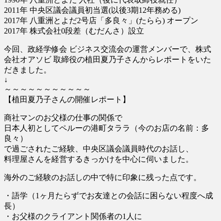
2011年 中央区議会議員初当選(以後3期12年務める)
2017年 八重洲とよだ2号店「多良々」(たらら) オープン
2017年 株式会社0段差（むだんさ）設立
今回、政経学修会 ビジネス交流会の運営メンバーで、株式
会社オアソビ 取締役の植田夏乃子さんからレポートをいた
だきました。
↓
～～～～～～～～～～～
【植田夏乃子さんの開催レポート】
商社マンのお父様の仕事の関係で
日本人初としてペルーの港町タララ（今のお店の名前：多
良々）
で過ごされたご経験、中央区議会議員時代のお話し、
料理屋さんを経営するきっかけを中心に伺いました。
海外のご経験のお話しの中で特に印象に残った点です。
・語学（1ヶ月たらずでお友達との会話に困らない程度へ成
長）
・お父様のクライアント関係者の1人に