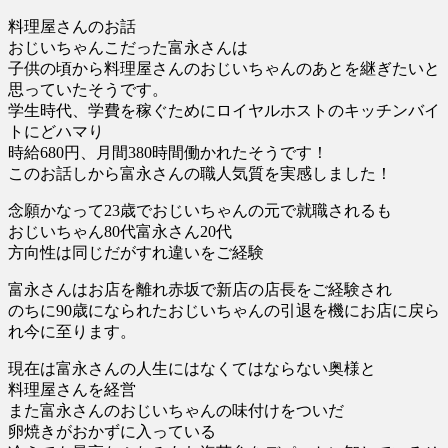
料理屋さんのお話
おじいちゃんこだった富永さんは
子供の頃から料理屋さんのおじいちゃんのあとを継ぎたいと
思っていたそうです。
学生時代、学費を稼ぐためにロイヤルホストのキッチンバイ
トにどハマり
時給680円、月間380時間働かれたそうです！
このお話しから富永さんの職人気質を実感しました！
念願かなって23歳でおじいちゃんの元で就職されるも
おじいちゃん80代富永さん20代
方向性は同じだがすれ違いをご経験
富永さんはお店を離れ赤坂で新店の店長をご経験され
のちに90歳になられたおじいちゃんの引退を機にお店に戻ら
れ今に至ります。
現在は富永さんの人生にはなくてはならない奥様と
料理屋さんを経営
また富永さんのおじいちゃんの味付けをついだ
卵焼きがおかずに入っている