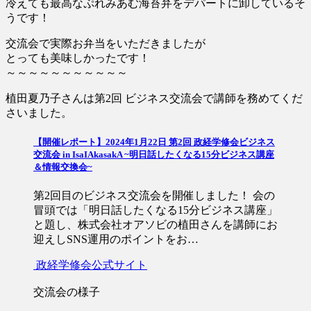
冷えても最高なぷれみあむ海苔弁をデパートに卸しているそ
うです！
交流会で実際お弁当をいただきましたが
とっても美味しかったです！
～～～～～～～～～～～
植田夏乃子さんは第2回 ビジネス交流会で講師を務めてくだ
さいました。
【開催レポート】2024年1月22日 第2回 政経学修会ビジネス
交流会 in IsaIAkasakA ~明日話したくなる15分ビジネス講座
＆情報交換会~
第2回目のビジネス交流会を開催しました！ 会の
冒頭では「明日話したくなる15分ビジネス講座」
と題し、株式会社オアソビの植田さんを講師にお
迎えしSNS運用のポイントをお…
政経学修会公式サイト
交流会の様子