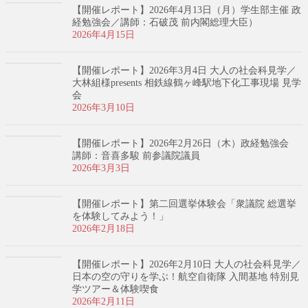
【開催レポート】2026年4月13日（月）学生部主催 政
経勉強会／講師：石破茂 前内閣総理大臣）
2026年4月15日
【開催レポート】2026年3月4日 大人の社会科見学／
大林組様presents 相鉄線鶴ヶ峰駅地下化工事現場 見学
会
2026年3月10日
【開催レポート】2026年2月26日（木）政経勉強会
講師：音喜多駿 前参議院議員
2026年3月3日
【開催レポート】第二回選挙体験会「衆議院 総選挙
を体験してみよう！」
2026年2月18日
【開催レポート】2026年2月10日 大人の社会科見学／
日本の空の守りを学ぶ！航空自衛隊 入間基地 特別見
学ツアー＆体験喫食
2026年2月11日