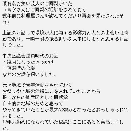
某有名お笑い芸人のご両親がいた
（富永さんはご両親の通訳をされており
数年前に料理屋さんを訪ねてくださり再会を果たされたそ
う）
上記のお話しで環境が人に与える影響力と人との出会いは奇
跡であり、一瞬一瞬の振る舞いを大事にしようと思えるお話
しでした。
中央区議会議員時代のお話
・議員になったきっかけ
・落選時の心境
などのお話を伺いました。
元々地域で青年活動をされており
お祭りや地域の清掃に力を入れていたことから
根っからの地元民として肌感覚
自主的に地域のためと思って
やってきていたことが最大の強みとなったとおっしゃられて
いました。
12年お勤めになられていた秘訣はここにあると実感しまし
た。