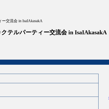
in IsaIAkasakA
パーティー交流会 in IsaIAkasakA
円