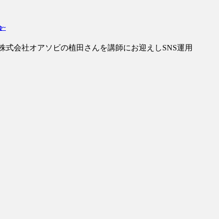
会~
株式会社オアソビの植田さんを講師にお迎えしSNS運用