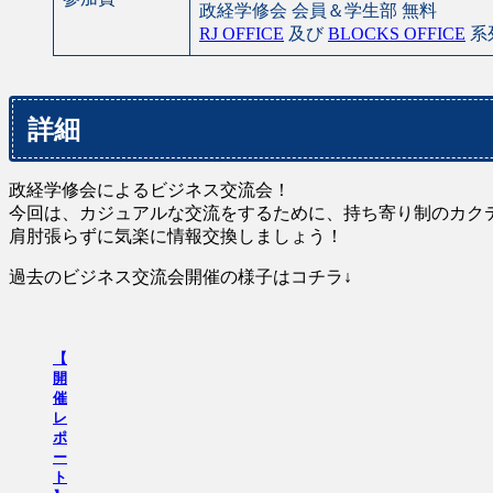
政経学修会 会員＆学生部 無料
RJ OFFICE
及び
BLOCKS OFFICE
系
詳細
政経学修会によるビジネス交流会！
今回は、カジュアルな交流をするために、持ち寄り制のカク
肩肘張らずに気楽に情報交換しましょう！
過去のビジネス交流会開催の様子はコチラ↓
【
開
催
レ
ポ
ー
ト